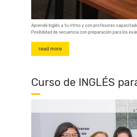
Aprendé Inglés a tu ritmo y con profesores capacitad
Posibilidad de secuencia con preparación para los e
read more
Curso de INGLÉS par