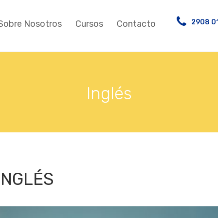
2908 0
Sobre Nosotros
Cursos
Contacto
Inglés
 INGLÉS