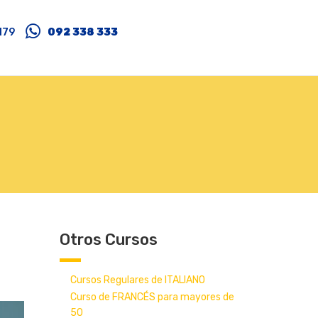
179
092 338 333
Otros Cursos
Cursos Regulares de ITALIANO
Curso de FRANCÉS para mayores de
50