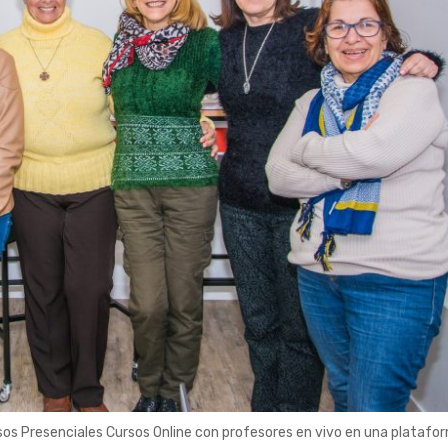
s Presenciales Cursos Online con profesores en vivo en una platafo